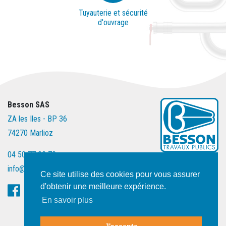
Tuyauterie et sécurité
d'ouvrage
Besson SAS
ZA les Iles - BP 36
74270 Marlioz
04 50 77 82 78
info@entreprise-besson.fr
Ce site utilise des cookies pour vous assurer
d'obtenir une meilleure expérience.
En savoir plus
Nous contacter
Mentions légales
Plan du site