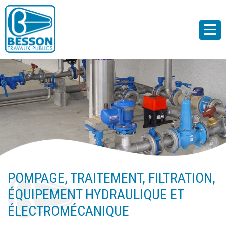
POMPAGE, TRAITEMENT, FILTRATION,
ÉQUIPEMENT HYDRAULIQUE ET
ÉLECTROMÉCANIQUE