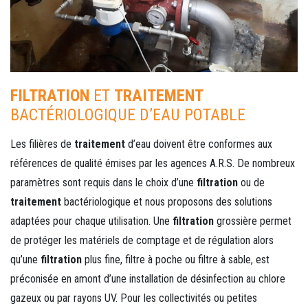
FILTRATION
ET
TRAITEMENT
BACTÉRIOLOGIQUE D’EAU POTABLE
Les filières de
traitement
d’eau doivent être conformes aux
références de qualité émises par les agences A.R.S. De nombreux
paramètres sont requis dans le choix d’une
filtration
ou de
traitement
bactériologique et nous proposons des solutions
adaptées pour chaque utilisation. Une
filtration
grossière permet
de protéger les matériels de comptage et de régulation alors
qu’une
filtration
plus fine, filtre à poche ou filtre à sable, est
préconisée en amont d’une installation de désinfection au chlore
gazeux ou par rayons UV. Pour les collectivités ou petites