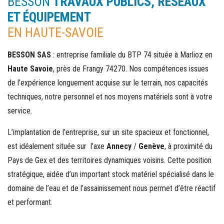
BESSON
TRAVAUX PUBLICS, RÉSEAUX
ET ÉQUIPEMENT
EN HAUTE-SAVOIE
BESSON SAS
: entreprise familiale du BTP 74 située à Marlioz en
Haute Savoie
, près de Frangy 74270. Nos compétences issues
de l’expérience longuement acquise sur le terrain, nos capacités
techniques, notre personnel et nos moyens matériels sont à votre
service.
L’implantation de l’entreprise, sur un site spacieux et fonctionnel,
est idéalement située sur l’axe
Annecy
/
Genève
, à proximité du
Pays de Gex et des territoires dynamiques voisins. Cette position
stratégique, aidée d’un important stock matériel spécialisé dans le
domaine de l’eau et de l’assainissement nous permet d’être réactif
et performant.